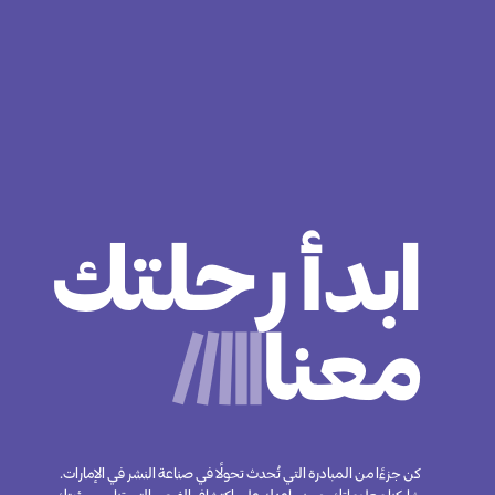
ابدأ رحلتك
معنا
كن جزءًا من المبادرة التي تُحدث تحولًا في صناعة النشر في الإمارات.
شاركنا معلوماتك، وسنساعدك على اكتشاف الفرص التي تناسب رؤيتك.