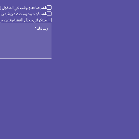
ناشر صاعد وترغب في الدخول إ
ناشر ذو خبرة وتبحث عن فرص ل
مبتكر في مجال التقنية وتطور برن