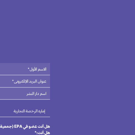
هل أنت عضو في EPA (جمعية الناشرين الإماراتيين)؟*
هل أنت:*