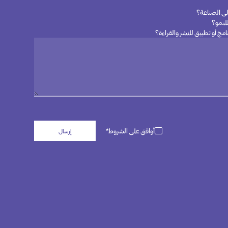
لى الصناعة؟
لنمو؟
امج أو تطبيق للنشر والقراءة؟
أوافق على الشروط*